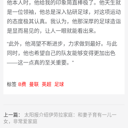
他本人时，他给我的印象简直棒极了。他天生就
是一位领袖，他总是深入钻研足球，对这项运动
的态度极其认真。我认为，他那深厚的足球造诣
是显而易见的，让人一眼就能看出来。
“此外，他渴望不断进步，力求做到最好。与此
同时，他也希望自己的队友能够变得更加出色
——这一点真的至关重要。”
标签
B费
曼联
英超
足球
上一篇：
太阳报介绍伊劳拉家庭：和妻子育有一儿一
女，非常爱家庭