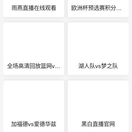
雨燕直播在线观看
欧洲杯预选赛积分榜最新
全场高清回放篮网vs火箭
湖人队vs梦之队
加福德vs爱德华兹
黑白直播官网