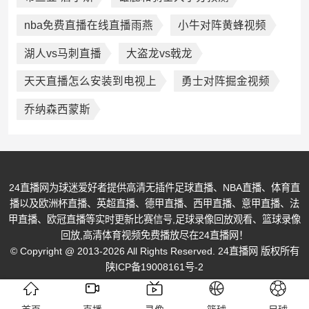
nba免费直播在线直播雨燕
小牛对阵黄蜂视频
湖人vs马刺直播
大盗龙vs戟龙
天天直播怎么安装到电视上
勇士对阵掘金视频
乔纳森西蒙斯
24直播网为球迷爱好者提供高清无插件足球直播、NBA直播、体育直
播以及欧洲杯直播、英超直播、德甲直播、西甲直播、意甲直播、法
甲直播、欧冠直播等实时更新比赛信号,足球录像回放观看、篮球录像
回放,高清体育视频免费播放尽在24直播网！
© Copyright @ 2013-2026 All Rights Reserved. 24直播网 版权所有
陕ICP备19008161号-2