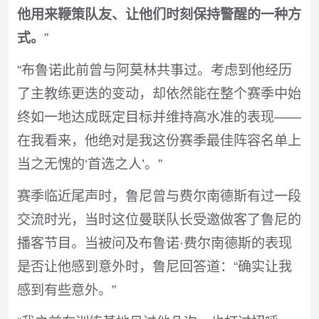
他用来鞭策队友、让他们时刻保持警醒的一种方
式。
”
“布鲁诺此前曾与阿莫林共事过。考虑到他经历
了主教练更迭的变动，却依然能在整个赛季中始
终如一地达成既定目标并维持高水准的表现——
在我看来，他绝对是我这份赛季最佳阵容名单上
当之无愧的‘首选之人’。”
赛季临近尾声时，鲁尼曾与费尔南德斯有过一段
交流时光，当时这位曼联队长受邀做客了鲁尼的
播客节目。当被问及布鲁诺·费尔南德斯的表现
是否让他感到意外时，鲁尼回答道：“确实让我
感到有些意外。”