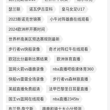
瑟兰联
诺瓦伊古亚科
皇马女足U17
2023斯诺克世锦赛
小牛对阵雄鹿在线观看
2024欧洲杯开赛时间
世界杯南美区预选赛规则最新
步行者vs快船录像
奇才对阵红牛在线观看
欧冠比分最新比赛结果
欧洲体育直播
篮网火箭vs雄鹿录像
nba直播吧极速体育360
快船vs雷霆全场录像
步行者vs森林狼直播
英超直播免费超清
法甲巴黎圣日耳曼直播
国王vs篮网在线观看
nba直播2345tv
布兰登-詹宁斯
雄鹿和骑士大小分预测