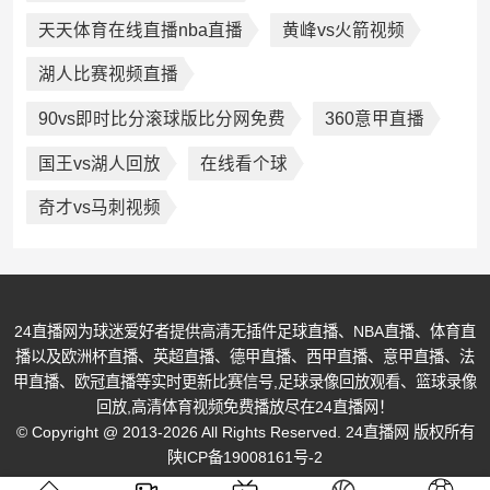
天天体育在线直播nba直播
黄峰vs火箭视频
湖人比赛视频直播
90vs即时比分滚球版比分网免费
360意甲直播
国王vs湖人回放
在线看个球
奇才vs马刺视频
24直播网为球迷爱好者提供高清无插件足球直播、NBA直播、体育直
播以及欧洲杯直播、英超直播、德甲直播、西甲直播、意甲直播、法
甲直播、欧冠直播等实时更新比赛信号,足球录像回放观看、篮球录像
回放,高清体育视频免费播放尽在24直播网！
© Copyright @ 2013-2026 All Rights Reserved. 24直播网 版权所有
陕ICP备19008161号-2