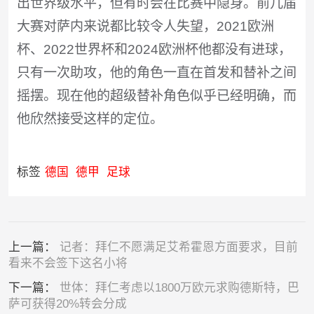
出世界级水平，但有时会在比赛中隐身。前几届
大赛对萨内来说都比较令人失望，2021欧洲
杯、2022世界杯和2024欧洲杯他都没有进球，
只有一次助攻，他的角色一直在首发和替补之间
摇摆。现在他的超级替补角色似乎已经明确，而
他欣然接受这样的定位。
标签
德国
德甲
足球
上一篇：
记者：拜仁不愿满足艾希霍恩方面要求，目前
看来不会签下这名小将
下一篇：
世体：拜仁考虑以1800万欧元求购德斯特，巴
萨可获得20%转会分成