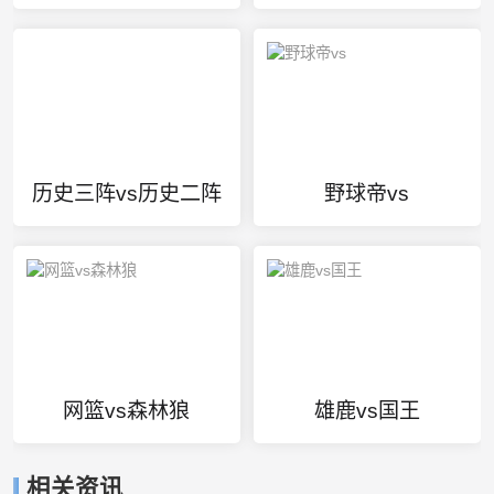
历史三阵vs历史二阵
野球帝vs
网篮vs森林狼
雄鹿vs国王
相关资讯