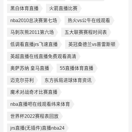
黑白体育直播
火箭直播比赛
nba2010总决赛第七场
热火vs公牛在线观看
马刺灰熊2011第六场
五大联赛赛程时间表
低调看直播jrs飞速直播
英冠桑德兰vs普雷斯顿
英超直播在线直播免费观看高清
奥萨苏纳 皇马直播
55直播体育直播
迈克尔芬利
东方拆局进球体育资讯
魔术对战奇才比赛直播
nba直播吧在线观看纬来体育
世界杯2022赛程表回放
jrs直播(无插件)直播nba24