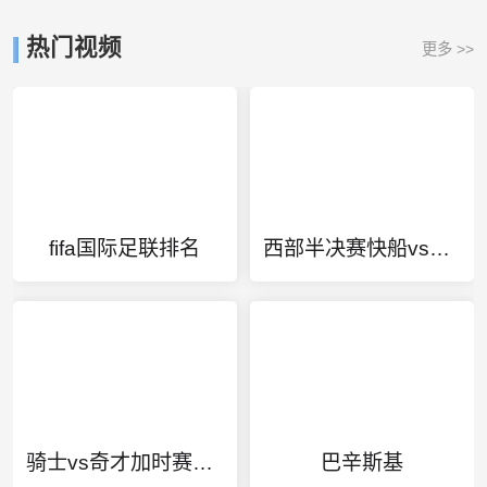
热门视频
更多 >>
fifa国际足联排名
西部半决赛快船vs掘金g7
骑士vs奇才加时赛后半段
巴辛斯基