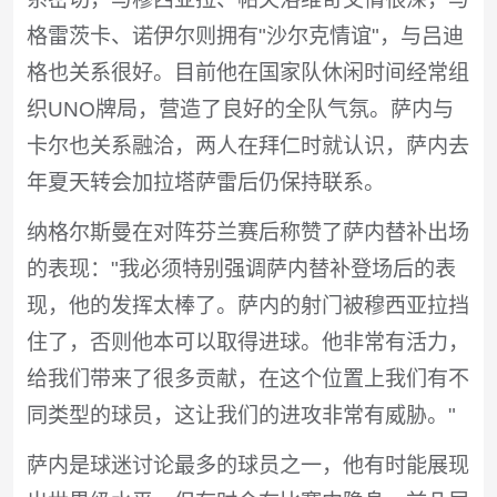
格雷茨卡、诺伊尔则拥有"沙尔克情谊"，与吕迪
格也关系很好。目前他在国家队休闲时间经常组
织UNO牌局，营造了良好的全队气氛。萨内与
卡尔也关系融洽，两人在拜仁时就认识，萨内去
年夏天转会加拉塔萨雷后仍保持联系。
纳格尔斯曼在对阵芬兰赛后称赞了萨内替补出场
的表现："我必须特别强调萨内替补登场后的表
现，他的发挥太棒了。萨内的射门被穆西亚拉挡
住了，否则他本可以取得进球。他非常有活力，
给我们带来了很多贡献，在这个位置上我们有不
同类型的球员，这让我们的进攻非常有威胁。"
萨内是球迷讨论最多的球员之一，他有时能展现