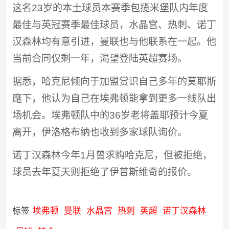
这名23岁的本土球员本赛季包揽米堡队内年度
最佳与英冠赛季最佳球员，水晶宫、热刺、诺丁
汉森林均有意引进，曼联也与他联系在一起。他
当前合同仅剩一年，渴望登陆英超赛场。
据悉，哈克尼倾向于加盟赏识自己多年的莫耶斯
麾下，他认为自己在埃弗顿能拿到更多一线队出
场机会。埃弗顿队中的36岁老将盖耶预计今夏
离开，伊洛格布纳也收到多家球队询价。
诺丁汉森林今年1月曾求购哈克尼，但被拒绝，
球员去年夏天则拒绝了伊普斯维奇的报价。
标签
埃弗顿
曼联
水晶宫
热刺
英超
诺丁汉森林