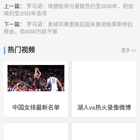
上一篇：
罗马诺：埃德松将与曼联签约至2030年，附加
续约至2031年选项
下一篇：
罗马诺：卖掉邓弗里斯后国米推进帕莱斯特拉
转会，但4000万欧不够
热门视频
更多 >>
中国女排最新名单
湖人vs热火录像微博