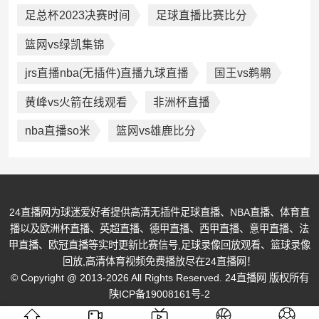
足总杯2023决赛时间
足球直播比赛比分
篮网vs绿凯集锦
jrs直播nba(无插件)直播九球直播
国王vs鹈鹕
黄峰vs火箭在线观看
非洲杯直播
nba直播so米
篮网vs雄鹿比分
24直播网为球迷爱好者提供高清无插件足球直播、NBA直播、体育直
播以及欧洲杯直播、英超直播、德甲直播、西甲直播、意甲直播、法
甲直播、欧冠直播等实时更新比赛信号,足球录像回放观看、篮球录像
回放,高清体育视频免费播放尽在24直播网！
© Copyright @ 2013-2026 All Rights Reserved. 24直播网 版权所有
陕ICP备19008161号-2