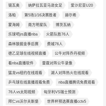
锡瓦奥
纳萨拉瓦亚马逊女足
爱沙尼亚U20
洛帕
第5场1/16决赛胜者
赫尔希
蒙海姆
南方明星队
博茨瓦纳
乐球吧jrs直播nba
火箭队胜76人
森林狼掘金季后赛
费城76人
德乙足球在线视频直播
公牛对阵乔丹视频
看nba直播软件
雷霆对阵公牛录像
猛龙vs纽约在线观看
湖人对阵热火在线观看
乒乓球在线直播观看免费
nba直播腾讯免费观看
76人vs太阳视频
匈牙利VS瑞士预测
拜仁vs沃尔夫斯堡
世界杯预选赛直播cctv5