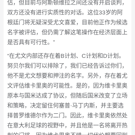
估，但目前与阿斯顿维拉之间还没有开启谈判，
双方还没有进行实质性的对话。这位33岁的阿
根廷门将无疑深受尤文喜爱，目前他正作为候选
名字被评估，但仍需了解这笔操作在经济层面上
是否具有可行性。”
“在尤文内部还存在着B计划、C计划和D计划。
努贝尔我们可以排除了，我们已经告诉过你们，
他不是尤文想要和押注的名字。另外，存在着尤
文评估维卡里奥的可能性。是的，因为维卡里奥
原本与国米达成了协议，但随后国米改变了立场
和策略，决定留住何塞普·马丁内斯，并主要选
择普罗维德尔作为二门。因此，维卡里奥依然处
在意大利足球的视野中，并且他是一名将离开热