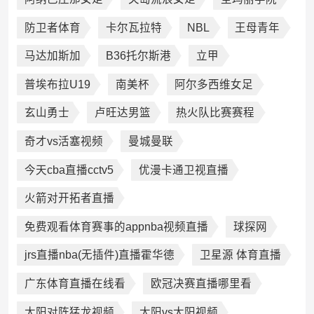
防卫者体育
卡尔瓦拉特
NBL
王母青年
马达加斯加
B36托尔斯港
立甲
普埃布拉U19
南美杯
阿尔多西维女足
玄山勇士
卢旺达男篮
热火队比赛赛程
奇才vs活塞视频
曼城曼联
今天cba直播cctv5
优漫卡通卫视直播
火箭对开拓者直播
免费观看体育赛事的appnba视频直播
球探网
jrs直播nba(无插件)直播霍华德
卫星源 体育直播
广东体育直播在线看
欧冠决赛直播哪里看
太阳对阵猛龙视频
太阳vs太阳视频