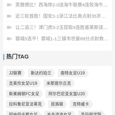
笑傲德比！西海岸2-0送海牛联赛4连败海牛仍垫底西海岸升至第二
近三轮首胜！国安2-1浙江法比奥点射35岁张稀哲制胜王钰栋送助攻
让二追三！津门虎3-2玉昆取4连胜基莱斯读秒绝杀萨尔瓦多破门
蓉城5连平！蓉城1-1三镇韦世豪89分点射救主费利佩造点李昂破门
热门TAG
J2联赛
斯达约珀兰
南特女足U19
吉英坎女足U19
米耶居尔丘克
新莱姆顿FC女足
阿尔巴尼亚女篮U20
拉科鲁尼亚法蒂克
民族联
克特威卡
阿纳巴庄那女足
关岛流浪女足
圣玛丽学院