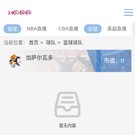
NBA直播
CBA直播
英超直播
篮球
足球
当前位置：
首页
球队
篮球球队
加萨尔瓦多
市值：0
暂无内容