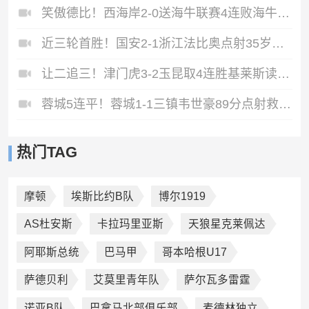
笑傲德比！西海岸2-0送海牛联赛4连败海牛仍垫底西海岸升至第二
近三轮首胜！国安2-1浙江法比奥点射35岁张稀哲制胜王钰栋送助攻
让二追三！津门虎3-2玉昆取4连胜基莱斯读秒绝杀萨尔瓦多破门
蓉城5连平！蓉城1-1三镇韦世豪89分点射救主费利佩造点李昂破门
热门TAG
摩顿
埃斯比约B队
博尔1919
AS杜安斯
卡拉玛里亚斯
天狼星克莱佩达
阿耶斯总统
巴马甲
哥本哈根U17
萨德贝利
艾莫里青年队
萨尔瓦多雷霆
诺亚B队
巴拿马北部俱乐部
麦德林独立