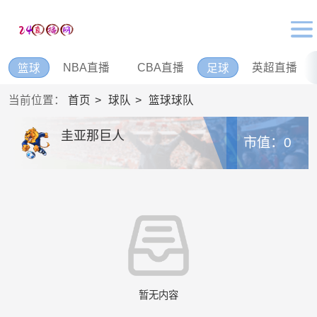
NBA直播
CBA直播
英超直播
篮球
足球
当前位置：
首页
球队
篮球球队
圭亚那巨人
市值：0
暂无内容