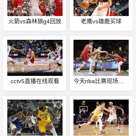
火箭vs森林狼g4回放
老鹰vs雄鹿买球
cctv5直播在线观看
今天nba比赛现场直播