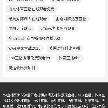
山东体育直播在线观看免费
老鹰对阵湖人在线观看
雷霆对阵活塞直播
中国乒乓球队
火箭vs老鹰免费观看
今日nba比赛直播视频直播360
wwe皇家大战2013
篮网对阵科比直播
nba直播腾讯免费观看jrs
体育直播nba
奥运会比赛项目
24直播网为球迷爱好者提供高清无插件足球直播、NBA直播、体育直
播以及欧洲杯直播、英超直播、德甲直播、西甲直播、意甲直播、法
甲直播、欧冠直播等实时更新比赛信号,足球录像回放观看、篮球录像