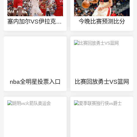
塞内加尔VS伊拉克高清视频直播
今晚比赛预测比分
nba全明星投票入口
比赛回放勇士VS篮网