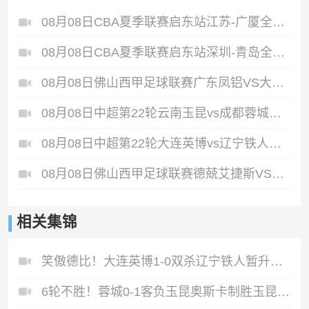
08月08日CBA夏季联赛启东站江苏-广厦全场录像
08月08日CBA夏季联赛启东站深圳-青岛全场录像
08月08日佛山西甲足球联赛广东凤铝VS大塘控股全场录像
08月08日中超第22轮云南玉昆vs成都蓉城全场录像
08月08日中超第22轮大连英博vs辽宁铁人全场录像
08月08日佛山西甲足球联赛德兢艾捷斯VS白坭兴龙全场录像
相关集锦
笑傲德比！大连英博1-0双杀辽宁铁人暂升第2斯坦丘远射制胜
6轮不胜！蓉城0-1客负玉昆奥斯卡制胜玉昆暂第三蓉城全场1射正