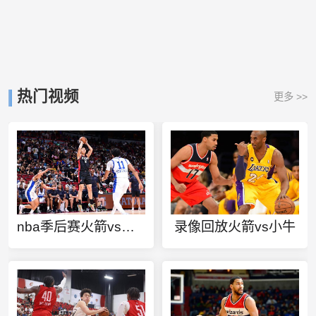
热门视频
更多 >>
nba季后赛火箭vs爵士录像回放
录像回放火箭vs小牛