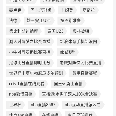
赫卢克
圣卡塔琳娜
卡姆登
塔奇拉
法德
雄王安江U21
拉巴斯准备
第比利斯迪纳摩
泰国U23
奥林彼特
湖人对阵梦之比赛直播
新浪体育手机新浪网
小牛对阵灰熊比赛直播
nba观看
足球比分直播即时比分
老鹰对阵快船比赛直播
世界杯卡塔尔vs厄瓜多尔预测
意甲直播赛程
cctv 1直播在线观看
国王vs勇士直播
nba微博直播
直播:跳水男子双人10米台决赛
世界杯
nba直播8567
nba互动直播怎么看
体育app直播
在线直播
今日足球推荐