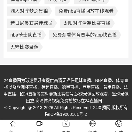
湖人对阵梦之集锦
免费nba直播回放在线观看
若日尼奥获最佳球员
太阳对阵活塞比赛直播
nba骑士队直播
免费观看体育赛事的app快直播
火箭比赛录像
24直播网为球迷爱好者提供高清无插件足球直播、NBA直播、体育直
播以及欧洲杯直播、英超直播、德甲直播、西甲直播、意甲直播、法
甲直播、欧冠直播等实时更新比赛信号,足球录像回放观看、篮球录像
回放,高清体育视频免费播放尽在24直播网！
© Copyright @ 2013-2026 All Rights Reserved. 24直播网 版权所有
陕ICP备19008161号-2