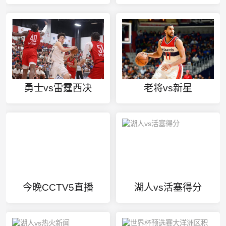
勇士vs雷霆西决
老将vs新星
今晚CCTV5直播
湖人vs活塞得分