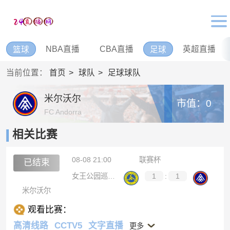
NBA直播
CBA直播
英超直播
篮球
足球
当前位置：
首页
球队
足球球队
米尔沃尔
市值：0
FC Andorra
相关比赛
08-08 21:00
联赛杯
已结束
女王公园巡游者
1
:
1
米尔沃尔
观看比赛：
高清线路
CCTV5
文字直播
更多