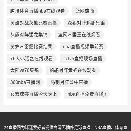
腾讯体育直播nba在线观看
篮网雄鹿
黄蜂对战灰熊比赛直播
森狼对阵鹈鹕集锦
灰熊对阵猛龙集锦
篮网vs国王在线观看
黄蜂vs雷霆比赛结果
nba直播视频季前赛
76人vs活塞在线观看
cctv5直播现场直播
太阳vs76集锦
鹈鹕对阵黄蜂在线观看
360nba直播网
马刺对阵公牛直播
女篮球赛直播今天晚上
nba直播免费直播jr
24直播网为球迷爱好者提供高清无插件足球直播、NBA直播、体育直