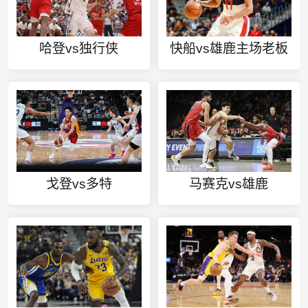
哈登vs独行侠
快船vs雄鹿主场老板
戈登vs多特
马赛克vs雄鹿