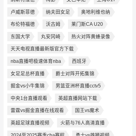
卢威斯菲德
纳夫田女足
奥地利维也纳
布伦特福德
沃古姆
莱门斯CA U20
东国大学
丸安冈崎
热火对阵黄蜂录像
天天电视直播最新版官方下载
nba直播吧极速体育nba
西班牙
女足足总杯直播
爵士对阵开拓集锦
掘金vs小牛集锦
男篮亚洲杯直播cctv5
中央1台直播观看
英超直播网站下载
雷霆vs掘金直播在线观看
国王vs魔术
英超足球直播视频
火箭与76人高清直播
2024至2025赛季cba赛程
勇士vs雄狮视频