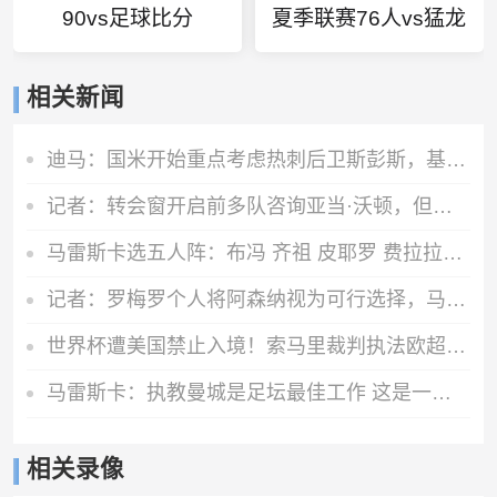
90vs足球比分
夏季联赛76人vs猛龙
相关新闻
迪马：国米开始重点考虑热刺后卫斯彭斯，基础转会费需3000万欧
记者：转会窗开启前多队咨询亚当·沃顿，但水晶宫至今未收到报价
马雷斯卡选五人阵：布冯 齐祖 皮耶罗 费拉拉+想和他们踢球的自己
记者：罗梅罗个人将阿森纳视为可行选择，马竞和球员还未能达协议
世界杯遭美国禁止入境！索马里裁判执法欧超杯：永远不要停止追梦
马雷斯卡：执教曼城是足坛最佳工作 这是一家必须赢球的俱乐部
相关录像