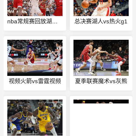
nba常规赛回放湖人VS快船
总决赛湖人vs热火g1
视频火箭vs雷霆视频
夏季联赛魔术vs灰熊