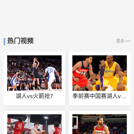
热门视频
更多 >>
湖人vs火箭抢7
季前赛中国赛湖人vs篮网