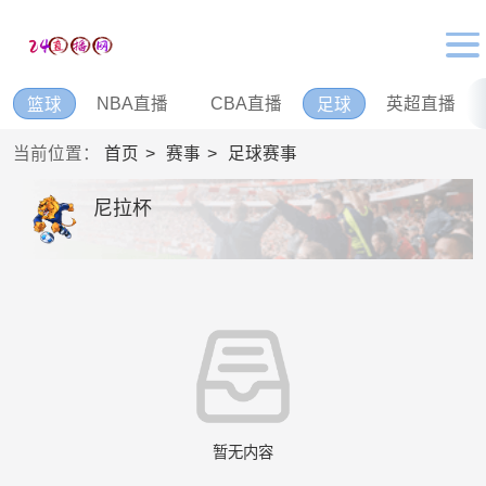
NBA直播
CBA直播
英超直播
篮球
足球
当前位置：
首页
赛事
足球赛事
尼拉杯
暂无内容