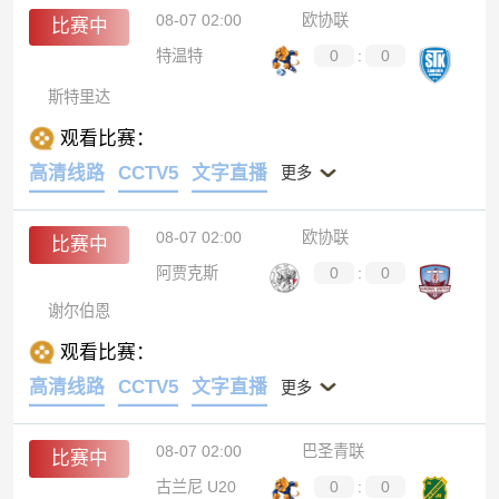
08-07 02:00
欧协联
比赛中
特温特
0
:
0
斯特里达
观看比赛：
高清线路
CCTV5
文字直播
更多
08-07 02:00
欧协联
比赛中
阿贾克斯
0
:
0
谢尔伯恩
观看比赛：
高清线路
CCTV5
文字直播
更多
08-07 02:00
巴圣青联
比赛中
古兰尼 U20
0
:
0