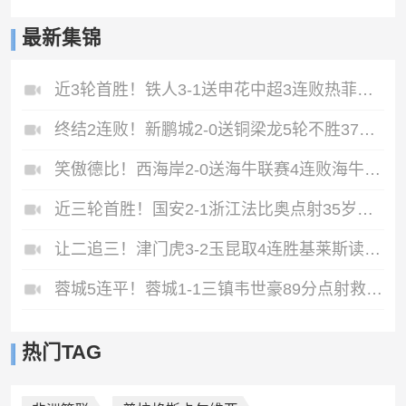
最新集锦
近3轮首胜！铁人3-1送申花中超3连败热菲尼奥双响邦本宜裕传射
终结2连败！新鹏城2-0送铜梁龙5轮不胜37岁姜至鹏破门韦斯利建功
笑傲德比！西海岸2-0送海牛联赛4连败海牛仍垫底西海岸升至第二
近三轮首胜！国安2-1浙江法比奥点射35岁张稀哲制胜王钰栋送助攻
让二追三！津门虎3-2玉昆取4连胜基莱斯读秒绝杀萨尔瓦多破门
蓉城5连平！蓉城1-1三镇韦世豪89分点射救主费利佩造点李昂破门
热门TAG