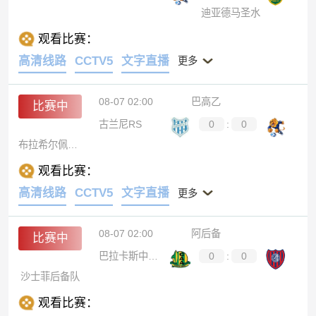
迪亚德马圣水
观看比赛：
高清线路
CCTV5
文字直播
更多
08-07 02:00
巴高乙
比赛中
古兰尼RS
0
:
0
布拉希尔佩洛塔斯
观看比赛：
高清线路
CCTV5
文字直播
更多
08-07 02:00
阿后备
比赛中
巴拉卡斯中央后备队
0
:
0
沙士菲后备队
观看比赛：