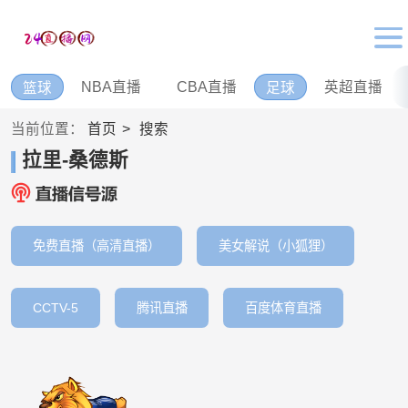
NBA直播
CBA直播
英超直播
篮球
足球
当前位置：
首页
搜索
拉里-桑德斯
免费直播（高清直播）
美女解说（小狐狸）
CCTV-5
腾讯直播
百度体育直播