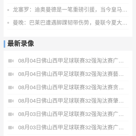
龙塞罗：迪奥曼德是一笔重磅引援，当今皇马坐拥世界独一档攻击线
曼晚：巴莱巴遭遇脚踝韧带伤势，曼联今夏大概率不会继续追求他
最新录像
08月04日佛山西甲足球联赛32强淘汰赛广东西南建设VS香港圣徒全场录像
08月04日佛山西甲足球联赛32强淘汰赛藝品高國際VS湛江狂狼·粵辉能源全场录像
08月04日佛山西甲足球联赛32强淘汰赛贪玩游戏VS美的薪火全场录像
08月04日佛山西甲足球联赛32强淘汰赛肇庆恒骏成VS三七互娱全场录像
08月03日佛山西甲足球联赛32强淘汰赛广东客家青年VS广州英华思力U17全场录像
08月03日佛山西甲足球联赛32强淘汰赛广州求信VS顺德新青年全场录像