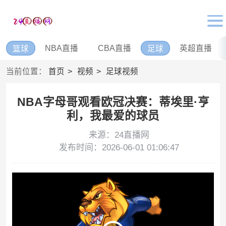
NBA直播
CBA直播
英超直播
篮球
足球
当前位置：
首页
视频
足球视频
NBA字母哥观看欧冠决赛：蒂埃里·亨
利，我最爱的球员
来源：24直播网
发布时间：2026-06-01 01:06:47