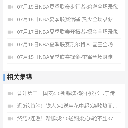
07月19日NBA夏季联赛步行者-鹈鹕全场录像
07月18日NBA夏季联赛活塞-热火全场录像
07月17日NBA夏季联赛开拓者-掘金全场录像
07月16日NBA夏季联赛凯尔特人-国王全场录像
07月15日NBA夏季联赛掘金-雷霆全场录像
相关集锦
暂升第三！国安4-0新鹏城7轮不败张玉宁传射达万双响法比奥破门
近3轮首胜！铁人3-1送申花中超3连败热菲尼奥双响邦本宜裕传射
终结2连败！新鹏城2-0送铜梁龙5轮不胜37岁姜至鹏破门韦斯利建功