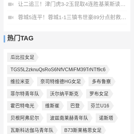
让二追三！津门虎3-2玉昆取4连胜基莱斯读秒绝杀萨尔瓦多破门
蓉城5连平！蓉城1-1三镇韦世豪89分点射救主费利佩造点李昂破门
热门TAG
瓜比拉女足
TGS5L2zknuQsRoS6NfVCMiFM39TrNTf9c6
维拉米亚
奈司特维德HG女足
多布鲁察
菲尔特青年队
沃尔纳平斯克
罗布女足
霍巴特电光
维斯崔
巴登
芬兰U16
贝根阿弗尼尔
波兹南莱赫青年队
诺斯塔
瓦斯科达伽马青年队
B73斯莱格思女足