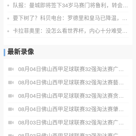
队报：曼城即将签下34岁马赛门将鲁利，转会费350万欧元
要下树了？科贝电台：罗德里和皇马已降温，巴萨和他达成个人协议
卡拉菲奥里：没怎么看世界杯，内心十分难受，我会把情绪化为动力
最新录像
08月04日佛山西甲足球联赛32强淘汰赛广东西南建设VS香港圣徒全场录像
08月04日佛山西甲足球联赛32强淘汰赛藝品高國際VS湛江狂狼·粵辉能源全场录像
08月04日佛山西甲足球联赛32强淘汰赛贪玩游戏VS美的薪火全场录像
08月04日佛山西甲足球联赛32强淘汰赛肇庆恒骏成VS三七互娱全场录像
08月03日佛山西甲足球联赛32强淘汰赛广东客家青年VS广州英华思力U17全场录像