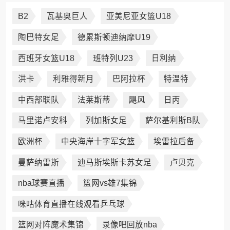
B2
瓦基奥巨人
亚美尼亚女篮U18
陶巴特女足
德累斯顿迪纳摩U19
西班牙女篮U18
班特列U23
日利纳
洪卡
利雅得新月
巴阿拉杯
特温特
中西部联队
法莱斯蒂
飓风
日丙
马里诺卢安科
列加斯女足
萨尔基利斯B队
欧洲杯
中央海岸十字军女篮
埃雷拉后备
曼萨纳雷斯
迪马斯埃斯卡苏女足
卢贝克
nba球赛直播
篮网vs雄7集锦
咪咕体育直播在线观看乒乓球
篮网对阵魔术集锦
录像吧回放nba