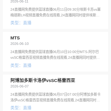
2026-06-11
24直播网免费提供篮球直播06月11日09:30分埃斯卡苏vs塞
梅德斯LH视频直播免费在线观看,24直播网同时提供埃斯卡
苏vs塞梅德斯LH录像回放及视频集锦等。
类型：直播
MTS
2026-06-10
24直播网免费提供篮球直播06月10日10:00分MTS-阿尔巴
vsSC格雷西亚视频直播免费在线观看,24直播网同时提供
MTS-阿尔巴vsSC格雷西亚录像回放及视频集锦等。
类型：直播
阿博加多斯卡洛伊vsSC格雷西亚
2026-06-07
24直播网免费提供篮球直播06月07日07:00分阿博加多斯卡
洛伊vsSC格雷西亚视频直播免费在线观看,24直播网同时提
供阿博加多斯卡洛伊vsSC格雷西亚录像回放及视频集锦
类型：直播