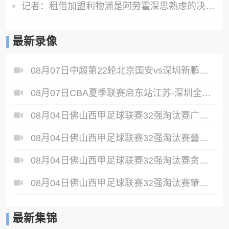
记者：租借加盟利物浦是阿劳霍深思熟虑的决定，红军承担全部工资
最新录像
08月07日中超第22轮北京国安vs深圳新鹏城全场录像
08月07日CBA夏季联赛启东站江苏-深圳全场录像
08月04日佛山西甲足球联赛32强淘汰赛广东西南建设VS香港圣徒全场录像
08月04日佛山西甲足球联赛32强淘汰赛藝品高國際VS湛江狂狼·粵辉能源全场录像
08月04日佛山西甲足球联赛32强淘汰赛贪玩游戏VS美的薪火全场录像
08月04日佛山西甲足球联赛32强淘汰赛肇庆恒骏成VS三七互娱全场录像
最新集锦