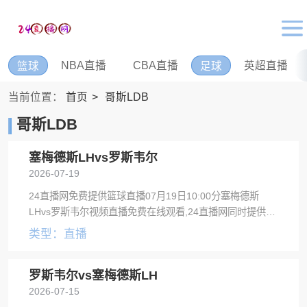
NBA直播
CBA直播
英超直播
篮球
足球
当前位置：
首页
哥斯LDB
哥斯LDB
塞梅德斯LHvs罗斯韦尔
2026-07-19
24直播网免费提供篮球直播07月19日10:00分塞梅德斯
LHvs罗斯韦尔视频直播免费在线观看,24直播网同时提供塞
梅德斯LHvs罗斯韦尔录像回放及视频集锦等。
类型：直播
罗斯韦尔vs塞梅德斯LH
2026-07-15