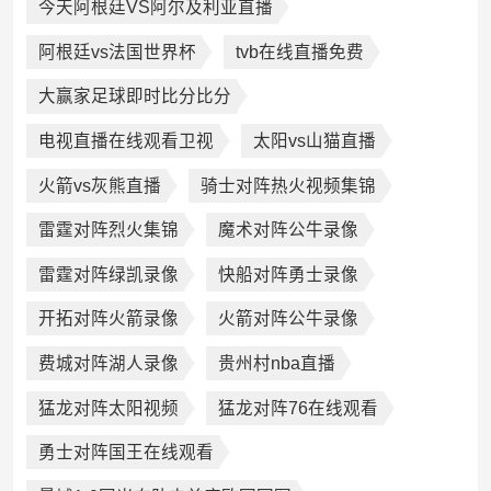
今天阿根廷VS阿尔及利亚直播
阿根廷vs法国世界杯
tvb在线直播免费
大赢家足球即时比分比分
电视直播在线观看卫视
太阳vs山猫直播
火箭vs灰熊直播
骑士对阵热火视频集锦
雷霆对阵烈火集锦
魔术对阵公牛录像
雷霆对阵绿凯录像
快船对阵勇士录像
开拓对阵火箭录像
火箭对阵公牛录像
费城对阵湖人录像
贵州村nba直播
猛龙对阵太阳视频
猛龙对阵76在线观看
勇士对阵国王在线观看