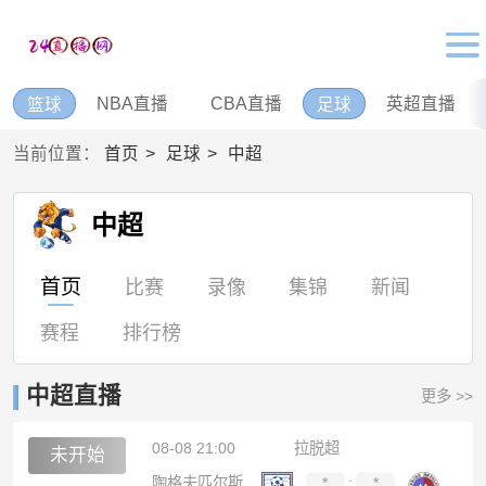
NBA直播
CBA直播
英超直播
篮球
足球
当前位置：
首页
足球
中超
中超
首页
比赛
录像
集锦
新闻
赛程
排行榜
中超直播
更多 >>
08-08 21:00
拉脱超
未开始
陶格夫匹尔斯
*
:
*