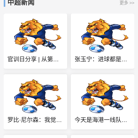
中超新闻
更多 >>
官训日分享 | 从第一秒到最后一秒！成都雄起！
张玉宁：进球都是团队踢出训练内容的结果，祝贺蒋子承完成首秀
罗比·尼尔森：我觉得像这样的氛围场合，可能影响了球员们的思绪
今天是海港一线队主教练穆斯卡特的生日，祝他生日快乐！🎂