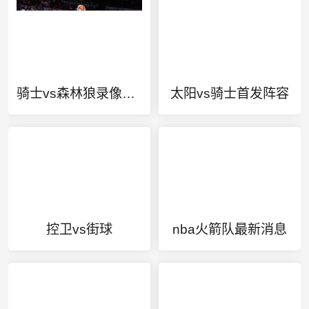
骑士vs森林狼录像回放
太阳vs骑士首发阵容
控卫vs街球
nba火箭队最新消息