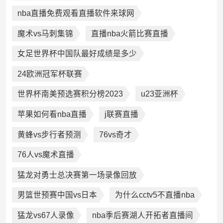
nba直播免费观看直播软件来球网
魔术vs马刺集锦
直播nba火箭比赛直播
女足世界杯中国队最好成绩是多少
24欧洲冠军杯联赛
世界杯南美预选赛积分榜2023
u23亚洲杯
苹果如何看nba直播
j联赛直播
黄蜂vs步行者预测
76vs奇才
76人vs魔术直播
猛龙对勇士总决赛第一场录像回放
男篮世预赛中国vs日本
为什么cctv5不直播nba
猛龙vs67人录像
nba季后赛湖人开拓者直播间