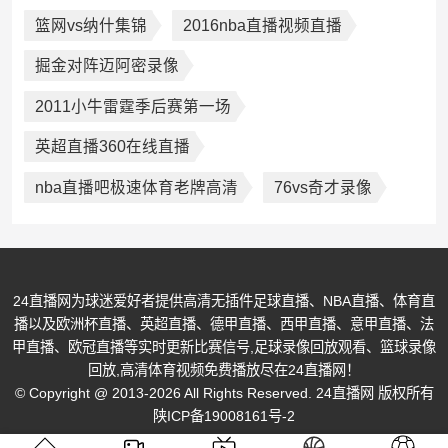
篮网vs纳什集锦
2016nba直播视频直播
掘金对阵迈阿密录像
2011小牛雷霆季后赛第一场
英超直播360在线直播
nba直播吧极速体育老牌高清
76vs奇才录像
24直播网为球迷爱好者提供高清无插件足球直播、NBA直播、体育直
播以及欧洲杯直播、英超直播、德甲直播、西甲直播、意甲直播、法
甲直播、欧冠直播等实时更新比赛信号,足球录像回放观看、篮球录像
回放,高清体育视频免费播放尽在24直播网！
© Copyright @ 2013-2026 All Rights Reserved. 24直播网 版权所有
陕ICP备19008161号-2