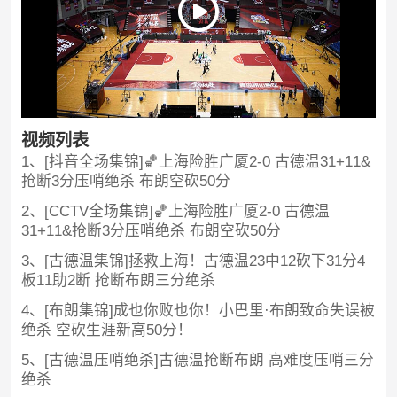
视频列表
1、[抖音全场集锦]🏀上海险胜广厦2-0 古德温31+11&
抢断3分压哨绝杀 布朗空砍50分
2、[CCTV全场集锦]🏀上海险胜广厦2-0 古德温
31+11&抢断3分压哨绝杀 布朗空砍50分
3、[古德温集锦]拯救上海！古德温23中12砍下31分4
板11助2断 抢断布朗三分绝杀
4、[布朗集锦]成也你败也你！小巴里·布朗致命失误被
绝杀 空砍生涯新高50分！
5、[古德温压哨绝杀]古德温抢断布朗 高难度压哨三分
绝杀