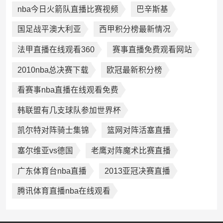
nba今日火箭队直播比赛视频
巴辛斯基
国足战平澳大利亚
西甲积分榜最新情况
法甲直播在线观看360
赛事直播免费观看网站
2010nba总决赛下载
欧冠最新积分榜
看赛事nba直播在线观看免费
韩联盟有几支球队参加世界杯
凯尔特对阵骑士集锦
篮网对阵活塞直播
塞尔维亚vs德国
老鹰对阵魔术比赛直播
广东体育台nba直播
2013亚冠决赛直播
腾讯体育直播nba在线观看