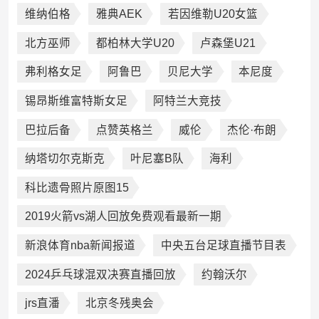
维纳伯格
雅典AEK
若因维勒U20女篮
北方巫师
都柏林大学U20
卢森堡U21
弗利格女足
阿鲁巴
贝尼大学
本尼度
锡昂斯维富特斯女足
阿特兰大竞技
巴拉后备
点赞英格兰
威伦
杰伦·布朗
纳塔切尔克斯克
叶尼塞B队
海利
科比遗骨照片原图15
2019火箭vs湖人回放免费观看最新一期
新浪体育nba新闻报道
中央五台足球直播节目表
2024乒乓球混双决赛直播回放
约翰沃尔
jrs直潘
北京冬残奥会