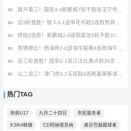
暂升第三！国安4-0新鹏城7轮不败张玉宁传射达万双响法比奥破门
近3轮首胜！铁人3-1送申花中超3连败热菲尼奥双响邦本宜裕传射
终结2连败！新鹏城2-0送铜梁龙5轮不胜37岁姜至鹏破门韦斯利建功
笑傲德比！西海岸2-0送海牛联赛4连败海牛仍垫底西海岸升至第二
近三轮首胜！国安2-1浙江法比奥点射35岁张稀哲制胜王钰栋送助攻
让二追三！津门虎3-2玉昆取4连胜基莱斯读秒绝杀萨尔瓦多破门
热门TAG
热刺U17
九月二十四日
市民服务者
K3/K4韩锦
CD阿纳塔苏纳
奥芬巴赫踢球者