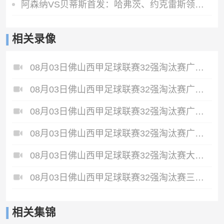
阿森纳VS贝蒂斯首发：哈弗茨、约克雷斯领衔，道曼、措利斯出战
相关录像
08月03日佛山西甲足球联赛32强淘汰赛广东客家青年VS广州英华思力U17全场录像
08月03日佛山西甲足球联赛32强淘汰赛广州求信VS顺德新青年全场录像
08月03日佛山西甲足球联赛32强淘汰赛广东凤铝VS湛江八部科技全场录像
08月03日佛山西甲足球联赛32强淘汰赛广州蜀地红VS广州戴拿模全场录像
08月03日佛山西甲足球联赛32强淘汰赛大塘控股VS茂名市点都得全场录像
08月03日佛山西甲足球联赛32强淘汰赛三水乐民兴健力宝VS中国澳门澳科精英全场录像
相关集锦