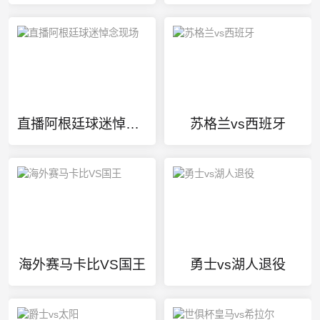
直播阿根廷球迷悼念现场
苏格兰vs西班牙
海外赛马卡比VS国王
勇士vs湖人退役