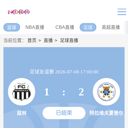
NBA直播
CBA直播
英超直播
篮球
足球
当前位置：
首页
直播
足球直播
足球友谊赛 2026-07-08 17:00:00
1
:
2
已结束
兹林
特拉维夫夏普尔