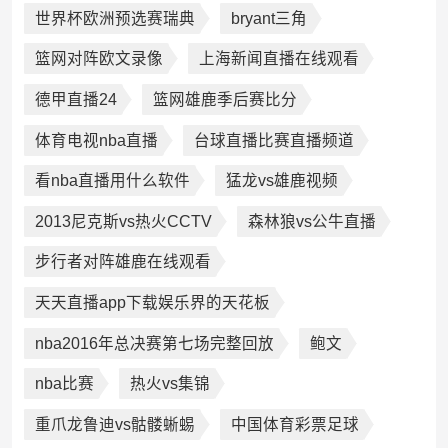
世界杯欧洲预选赛瑞典
bryant三角
篮网对阵欧文录像
上海新闻直播在线观看
德甲直播24
篮网雄鹿季后赛比分
体育电视nba直播
台球直播比赛直播频道
看nba直播用什么软件
猛龙vs雄鹿视频
2013尼克斯vs热火CCTV
森林狼vs公牛直播
步行者对阵雄鹿在线观看
天天直播app下载娱乐界的天花板
nba2016年总决赛第七场完整回放
鲍文
nba比赛
热火vs集锦
重爪龙鲁迪vs骷髅蜥蜴
中国体育彩票足球