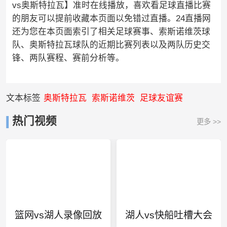
vs奥斯特拉瓦】准时在线播放，喜欢看足球直播比赛
的朋友可以提前收藏本页面以免错过直播。24直播网
还为您在本页面索引了相关足球赛事、索斯诺维茨球
队、奥斯特拉瓦球队的近期比赛列表以及两队历史交
锋、两队赛程、赛前分析等。
文本标签
奥斯特拉瓦
索斯诺维茨
足球友谊赛
热门视频
更多 >>
篮网vs湖人录像回放
湖人vs快船吐槽大会