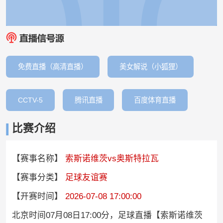
免费直播（高清直播）
美女解说（小狐狸）
CCTV-5
腾讯直播
百度体育直播
比赛介绍
【赛事名称】
索斯诺维茨vs奥斯特拉瓦
【赛事分类】
足球友谊赛
【开赛时间】
2026-07-08 17:00:00
北京时间07月08日17:00分，足球直播【索斯诺维茨