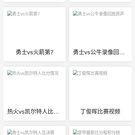
勇士vs火箭第7
勇士vs公牛录像回放原声
热火vs凯尔特人比分情况
丁俊晖比赛视频