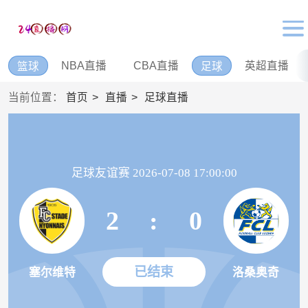
NBA直播
CBA直播
英超直播
篮球
足球
当前位置：
首页
直播
足球直播
足球友谊赛 2026-07-08 17:00:00
2
:
0
已结束
塞尔维特
洛桑奥奇