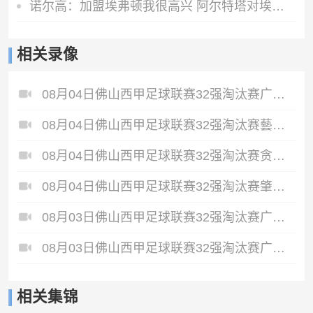
诺尔高：加盟埃弗顿我很高兴 阿尔特塔对埃弗顿、莫耶斯充满赞美
相关录像
08月04日佛山西甲足球联赛32强淘汰赛广东西南建设VS香港圣徒全场录像
08月04日佛山西甲足球联赛32强淘汰赛藝品高國際VS湛江狂狼·粵辉能源全场录像
08月04日佛山西甲足球联赛32强淘汰赛贪玩游戏VS美的薪火全场录像
08月04日佛山西甲足球联赛32强淘汰赛肇庆恒骏成VS三七互娱全场录像
08月03日佛山西甲足球联赛32强淘汰赛广东客家青年VS广州英华思力U17全场录像
08月03日佛山西甲足球联赛32强淘汰赛广州求信VS顺德新青年全场录像
相关集锦