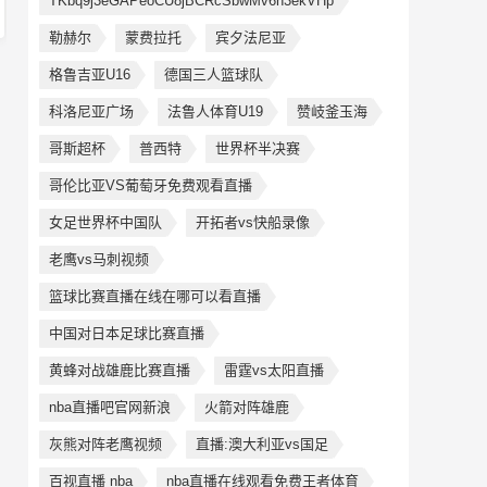
TKbq9j3eGAPeoCU8jBCRcSbwMv6n3ekVHp
勒赫尔
蒙费拉托
宾夕法尼亚
格鲁吉亚U16
德国三人篮球队
科洛尼亚广场
法鲁人体育U19
赞岐釜玉海
哥斯超杯
普西特
世界杯半决赛
哥伦比亚VS葡萄牙免费观看直播
女足世界杯中国队
开拓者vs快船录像
老鹰vs马刺视频
篮球比赛直播在线在哪可以看直播
中国对日本足球比赛直播
黄蜂对战雄鹿比赛直播
雷霆vs太阳直播
nba直播吧官网新浪
火箭对阵雄鹿
灰熊对阵老鹰视频
直播:澳大利亚vs国足
百视直播 nba
nba直播在线观看免费王者体育