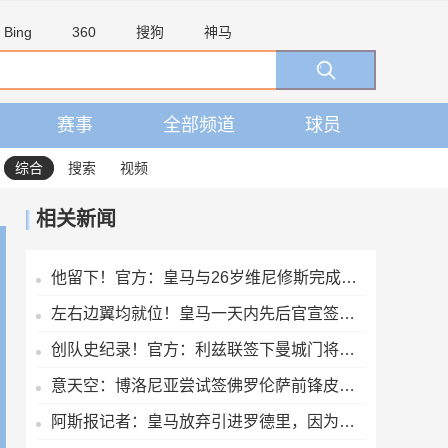
Bing
360
搜狗
神马
赛事
全部频道
球员
综合
搜索
视频
相关新闻
他留下！官方：皇马与26岁维尼修斯完成续约，新合同至2032年
左右边翼均就位！皇马一天内先后官宣签下迪奥曼德、续约维尼修斯
创队史纪录！官方：利兹联签下曼城门将特拉福德，总价4500万镑
意天空：博洛尼亚尝试签佛罗伦萨前锋皮科利 已准备永久转会报价
阿斯报记者：皇马放弃引进罗德里，因为球员本人已经明确拒绝加盟