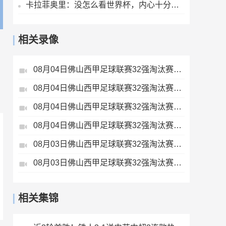
卡拉菲奥里：没怎么看世界杯，内心十分难受，我会把情绪化为动力
相关录像
08月04日佛山西甲足球联赛32强淘汰赛广东西南建设VS香港圣徒全场录像
08月04日佛山西甲足球联赛32强淘汰赛藝品高國際VS湛江狂狼·粵辉能源全场录像
08月04日佛山西甲足球联赛32强淘汰赛贪玩游戏VS美的薪火全场录像
08月04日佛山西甲足球联赛32强淘汰赛肇庆恒骏成VS三七互娱全场录像
08月03日佛山西甲足球联赛32强淘汰赛广东客家青年VS广州英华思力U17全场录像
08月03日佛山西甲足球联赛32强淘汰赛广州求信VS顺德新青年全场录像
相关集锦