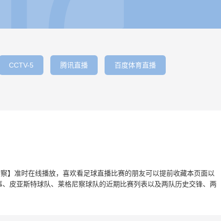
CCTV-5
腾讯直播
百度体育直播
莱格尼察】准时在线播放，喜欢看足球直播比赛的朋友可以提前收藏本页面以
事、皮亚斯特球队、莱格尼察球队的近期比赛列表以及两队历史交锋、两