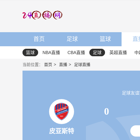
首页
足球
篮球
直
篮球
NBA直播
CBA直播
足球
英超直播
中
当前位置：
首页
直播
足球直播
足球友谊赛 2
0
皮亚斯特