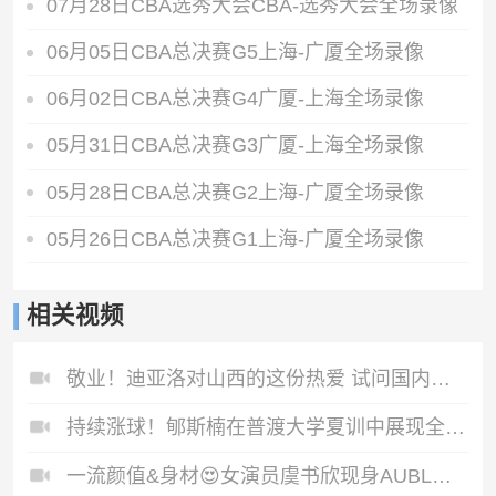
07月28日CBA选秀大会CBA-选秀大会全场录像
06月05日CBA总决赛G5上海-广厦全场录像
06月02日CBA总决赛G4广厦-上海全场录像
05月31日CBA总决赛G3广厦-上海全场录像
05月28日CBA总决赛G2上海-广厦全场录像
05月26日CBA总决赛G1上海-广厦全场录像
相关视频
敬业！迪亚洛对山西的这份热爱 试问国内球员有多少能做到？
持续涨球！郇斯楠在普渡大学夏训中展现全能天赋！
一流颜值&身材😍女演员虞书欣现身AUBL现场投篮~