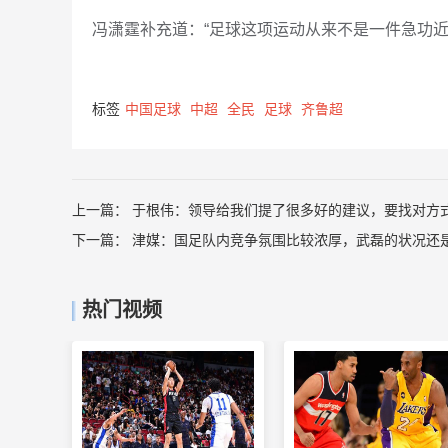
冯潇霆补充道：“足球这项运动从来不是一件急功
标签
中国足球
中超
全民
足球
齐鲁超
上一篇：
于根伟：领导给我们提了很多好的建议，要找对方
下一篇：
津媒：国足队内竞争氛围比较浓厚，武磊的状况还
热门视频