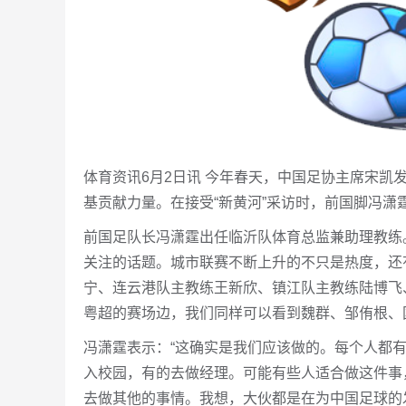
体育资讯6月2日讯 今年春天，中国足协主席宋
基贡献力量。在接受“新黄河”采访时，前国脚冯潇
前国足队长冯潇霆出任临沂队体育总监兼助理教练
关注的话题。城市联赛不断上升的不只是热度，还有
宁、连云港队主教练王新欣、镇江队主教练陆博飞
粤超的赛场边，我们同样可以看到魏群、邹侑根、
冯潇霆表示：“这确实是我们应该做的。每个人都
入校园，有的去做经理。可能有些人适合做这件事
去做其他的事情。我想，大伙都是在为中国足球的