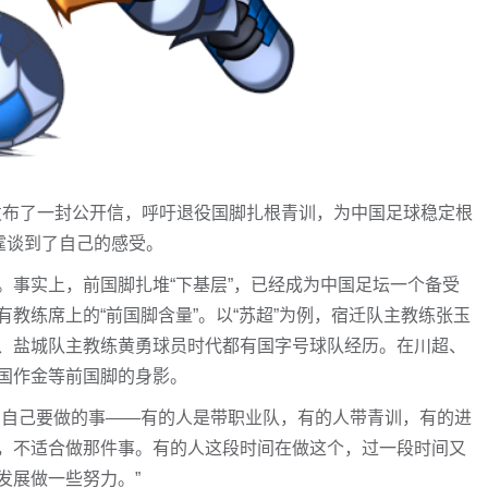
凯发布了一封公开信，呼吁退役国脚扎根青训，为中国足球稳定根
霆谈到了自己的感受。
。事实上，前国脚扎堆“下基层”，已经成为中国足坛一个备受
教练席上的“前国脚含量”。以“苏超”为例，宿迁队主教练张玉
、盐城队主教练黄勇球员时代都有国字号球队经历。在川超、
国作金等前国脚的身影。
有自己要做的事——有的人是带职业队，有的人带青训，有的进
，不适合做那件事。有的人这段时间在做这个，过一段时间又
发展做一些努力。”