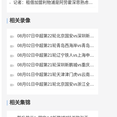
记者：租借加盟利物浦是阿劳霍深思熟虑的决定，红军承担全部工资
相关录像
08月07日中超第22轮北京国安vs深圳新鹏城全场录像
08月02日中超第21轮青岛西海岸vs青岛海牛全场录像
08月02日中超第21轮辽宁铁人vs上海申花全场录像
08月02日中超第21轮深圳新鹏城vs重庆铜梁龙全场录像
08月01日中超第21轮天津津门虎vs云南玉昆全场录像
08月01日中超第21轮北京国安vs浙江全场录像
相关集锦