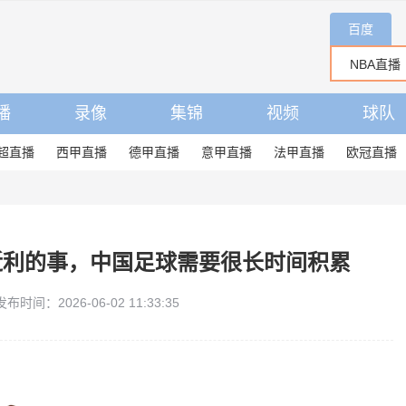
百度
播
录像
集锦
视频
球队
超直播
西甲直播
德甲直播
意甲直播
法甲直播
欧冠直播
近利的事，中国足球需要很长时间积累
发布时间：2026-06-02 11:33:35