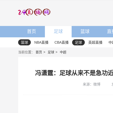
首页
足球
篮球
直
篮球
NBA直播
CBA直播
足球
英超直播
中
当前位置：
首页
足球
中超
冯潇霆：足球从来不是急功
来源：微博