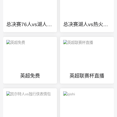
总决赛76人vs湖人第一场
总决赛湖人vs热火录像精彩回放
英超免费
英超联赛杯直播