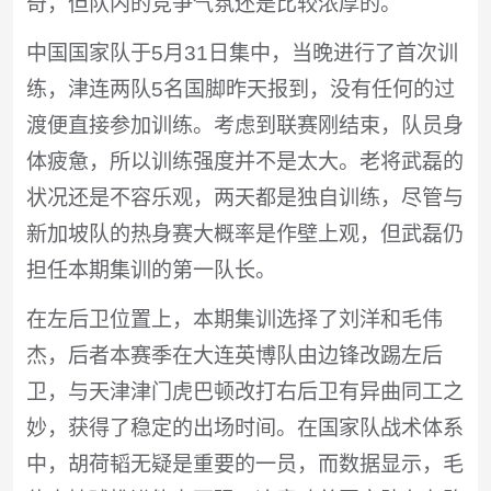
奇，但队内的竞争气氛还是比较浓厚的。
中国国家队于5月31日集中，当晚进行了首次训
练，津连两队5名国脚昨天报到，没有任何的过
渡便直接参加训练。考虑到联赛刚结束，队员身
体疲惫，所以训练强度并不是太大。老将武磊的
状况还是不容乐观，两天都是独自训练，尽管与
新加坡队的热身赛大概率是作壁上观，但武磊仍
担任本期集训的第一队长。
在左后卫位置上，本期集训选择了刘洋和毛伟
杰，后者本赛季在大连英博队由边锋改踢左后
卫，与天津津门虎巴顿改打右后卫有异曲同工之
妙，获得了稳定的出场时间。在国家队战术体系
中，胡荷韬无疑是重要的一员，而数据显示，毛