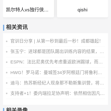
凯尔特人vs独行侠表情包
qishi
相关资讯
官训日分享 | 从第一秒到最后一秒！成都雄起！
张玉宁：进球都是团队踢出训练内容的结果，祝贺蒋子承完成首秀
ESPN：法比尼奥优先考虑重返欧洲踢球，而不是回到祖国巴西
HWG！罗马诺：曼城签34岁阿根廷门将鲁利达协议，合同2+1
迪马：热苏斯经纪人现身那不勒斯集训营，将商谈球员转会可能性
支持者+1！委内瑞拉足协声明：依然相信因凡蒂诺有能力领导FIFA
相关录像