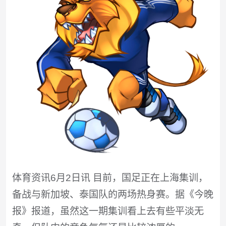
体育资讯6月2日讯 目前，国足正在上海集训，
备战与新加坡、泰国队的两场热身赛。据《今晚
报》报道，虽然这一期集训看上去有些平淡无