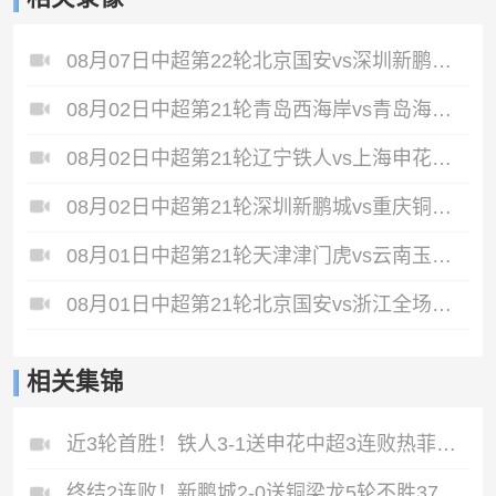
08月07日中超第22轮北京国安vs深圳新鹏城全场录像
08月02日中超第21轮青岛西海岸vs青岛海牛全场录像
08月02日中超第21轮辽宁铁人vs上海申花全场录像
08月02日中超第21轮深圳新鹏城vs重庆铜梁龙全场录像
08月01日中超第21轮天津津门虎vs云南玉昆全场录像
08月01日中超第21轮北京国安vs浙江全场录像
相关集锦
近3轮首胜！铁人3-1送申花中超3连败热菲尼奥双响邦本宜裕传射
终结2连败！新鹏城2-0送铜梁龙5轮不胜37岁姜至鹏破门韦斯利建功