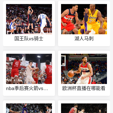
国王队vs骑士
湖人马刺
nba季后赛火箭vs雷霆回看
欧洲杯直播在哪能看