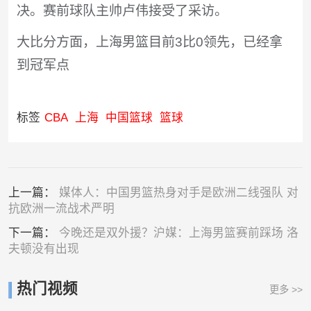
决。赛前球队主帅卢伟接受了采访。
大比分方面，上海男篮目前3比0领先，已经拿
到冠军点
标签
CBA
上海
中国篮球
篮球
上一篇：
媒体人：中国男篮热身对手是欧洲二线强队 对
抗欧洲一流战术严明
下一篇：
今晚还是双外援？沪媒：上海男篮赛前踩场 洛
夫顿没有出现
热门视频
更多 >>