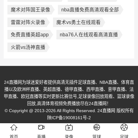
魔术对阵国王录像
nba直播免费高清观看全部
雷霆对阵火录像
魔术vs勇土在线观看
免费直播英超app
nba76人在线观看高清直播
火箭vs汤神直播
24直播网为球迷爱好者提供高清无插件足球直播、NBA直播、体育直
播以及欧洲杯直播、英超直播、德甲直播、西甲直播、意甲直播、法
甲直播、欧冠直播等实时更新比赛信号,足球录像回放观看、篮球录像
回放,高清体育视频免费播放尽在24直播网！
© Copyright @ 2013-2026 All Rights Reserved. 24直播网 版权所有
陕ICP备19008161号-2
首页
直播
录像
篮球
足球