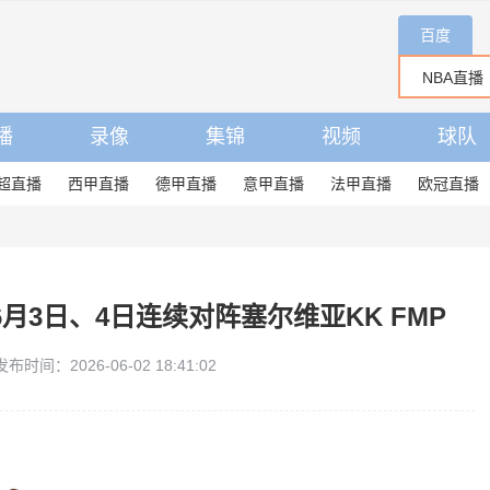
百度
播
录像
集锦
视频
球队
超直播
西甲直播
德甲直播
意甲直播
法甲直播
欧冠直播
月3日、4日连续对阵塞尔维亚KK FMP
发布时间：2026-06-02 18:41:02