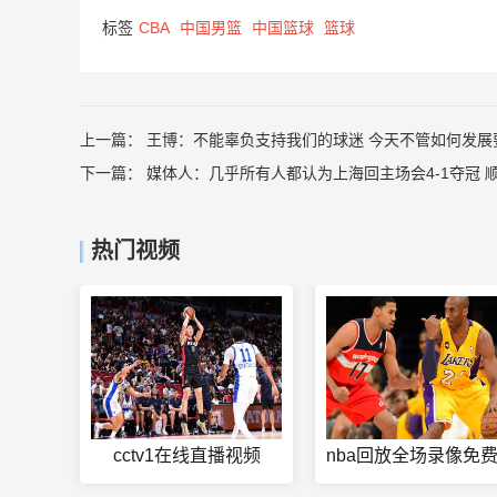
标签
CBA
中国男篮
中国篮球
篮球
上一篇：
王博：不能辜负支持我们的球迷 今天不管如何发展
下一篇：
媒体人：几乎所有人都认为上海回主场会4-1夺冠 
热门视频
cctv1在线直播视频