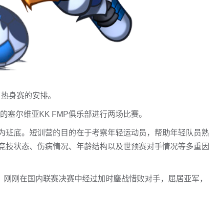
了热身赛的安排。
的塞尔维亚KK FMP俱乐部进行两场比赛。
为班底。短训营的目的在于考察年轻运动员，帮助年轻队员熟
竞技状态、伤病情况、年龄结构以及世预赛对手情况等多重因
门，刚刚在国内联赛决赛中经过加时鏖战惜败对手，屈居亚军，