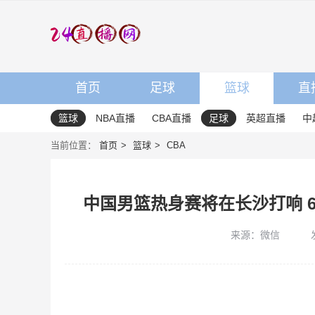
首页
足球
篮球
直
篮球
NBA直播
CBA直播
足球
英超直播
中
当前位置：
首页
篮球
CBA
中国男篮热身赛将在长沙打响 6
来源：微信