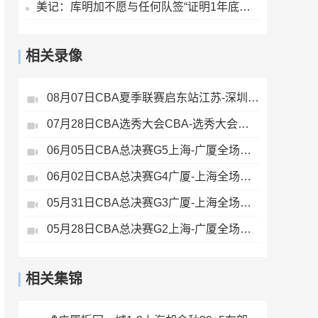
美记：库明加不愿与任何队签“证明1年底薪” 湖人仍是热门下家
相关录像
08月07日CBA夏季联赛启东站江苏-深圳全场录像
07月28日CBA选秀大会CBA-选秀大会全场录像
06月05日CBA总决赛G5上海-广厦全场录像
06月02日CBA总决赛G4广厦-上海全场录像
05月31日CBA总决赛G3广厦-上海全场录像
05月28日CBA总决赛G2上海-广厦全场录像
相关集锦