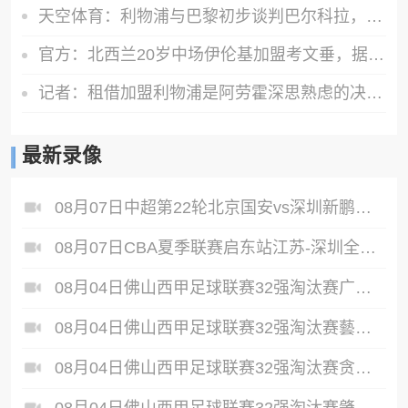
天空体育：利物浦与巴黎初步谈判巴尔科拉，但估值存在巨大差距
官方：北西兰20岁中场伊伦基加盟考文垂，据悉转会费3000万欧
记者：租借加盟利物浦是阿劳霍深思熟虑的决定，红军承担全部工资
最新录像
08月07日中超第22轮北京国安vs深圳新鹏城全场录像
08月07日CBA夏季联赛启东站江苏-深圳全场录像
08月04日佛山西甲足球联赛32强淘汰赛广东西南建设VS香港圣徒全场录像
08月04日佛山西甲足球联赛32强淘汰赛藝品高國際VS湛江狂狼·粵辉能源全场录像
08月04日佛山西甲足球联赛32强淘汰赛贪玩游戏VS美的薪火全场录像