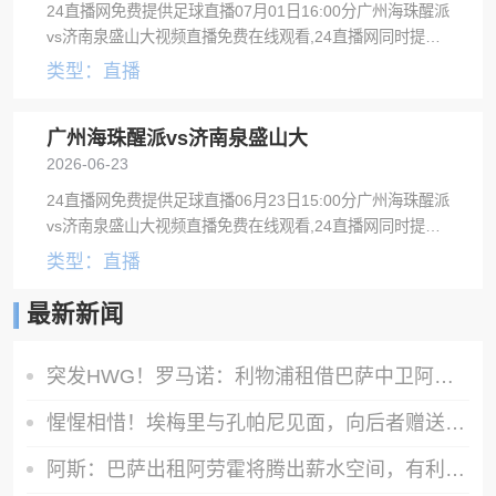
24直播网免费提供足球直播07月01日16:00分广州海珠醒派
vs济南泉盛山大视频直播免费在线观看,24直播网同时提供
广州海珠醒派vs济南泉盛山大录像回放及视频集锦等。
类型：直播
广州海珠醒派vs济南泉盛山大
2026-06-23
24直播网免费提供足球直播06月23日15:00分广州海珠醒派
vs济南泉盛山大视频直播免费在线观看,24直播网同时提供
广州海珠醒派vs济南泉盛山大录像回放及视频集锦等。
类型：直播
最新新闻
突发HWG！罗马诺：利物浦租借巴萨中卫阿劳霍达口头协议
惺惺相惜！埃梅里与孔帕尼见面，向后者赠送礼物
阿斯：巴萨出租阿劳霍将腾出薪水空间，有利于接下来引进罗德里