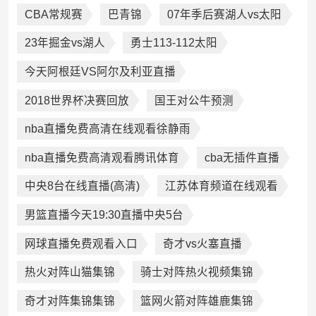
CBA常规赛
巴青锦
07年季后赛湖人vs太阳
23年掘金vs湖人
勇士113-112太阳
今天阿根廷VS阿尔及利亚直播
2018世界杯决赛回放
国王对公牛预测
nba直播免费高清在线观看徐静雨
nba直播免费高清观看腾讯体育
cba无插件直播
中央8台在线直播(高清)
江苏体育频道在线观看
男篮直播今天19:30直播中央5台
网球直播免费观看入口
奇才vs火塞直播
热火对阵山猫集锦
骑士对阵热火视频集锦
奇才对阵集锦集锦
篮网火箭对阵雄鹿集锦