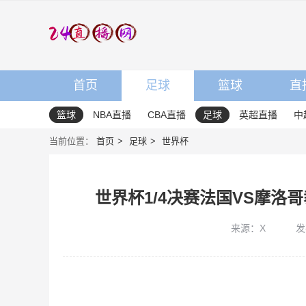
首页
足球
篮球
直
篮球
NBA直播
CBA直播
足球
英超直播
中
当前位置：
首页
足球
世界杯
世界杯1/4决赛法国VS摩洛
来源：X
发