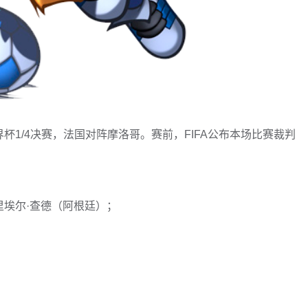
界杯1/4决赛，法国对阵摩洛哥。赛前，FIFA公布本场比赛裁判
里埃尔·查德（阿根廷）；