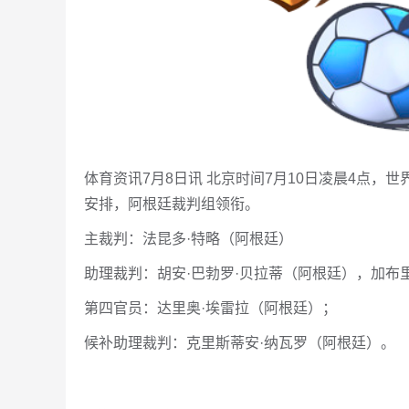
体育资讯7月8日讯 北京时间7月10日凌晨4点，世
安排，阿根廷裁判组领衔。
主裁判：法昆多·特略（阿根廷）
助理裁判：胡安·巴勃罗·贝拉蒂（阿根廷），加布
第四官员：达里奥·埃雷拉（阿根廷）；
候补助理裁判：克里斯蒂安·纳瓦罗（阿根廷）。