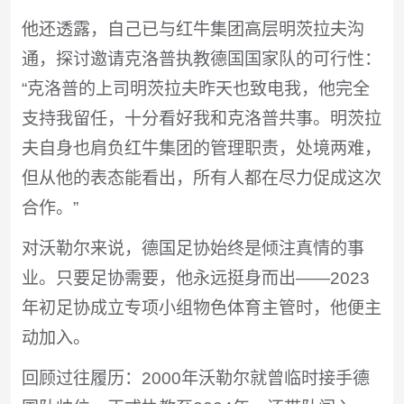
他还透露，自己已与红牛集团高层明茨拉夫沟
通，探讨邀请克洛普执教德国国家队的可行性：
“克洛普的上司明茨拉夫昨天也致电我，他完全
支持我留任，十分看好我和克洛普共事。明茨拉
夫自身也肩负红牛集团的管理职责，处境两难，
但从他的表态能看出，所有人都在尽力促成这次
合作。”
对沃勒尔来说，德国足协始终是倾注真情的事
业。只要足协需要，他永远挺身而出——2023
年初足协成立专项小组物色体育主管时，他便主
动加入。
回顾过往履历：2000年沃勒尔就曾临时接手德