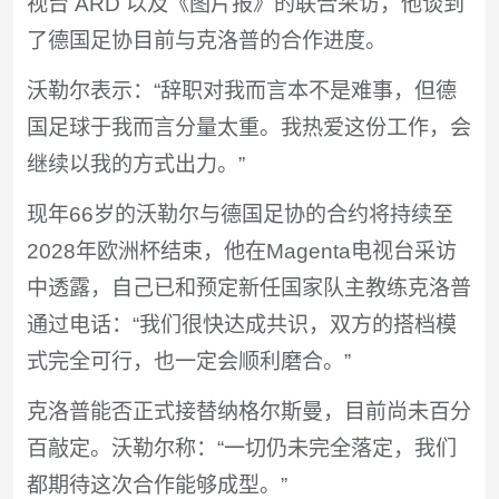
视台 ARD 以及《图片报》的联合采访，他谈到
了德国足协目前与克洛普的合作进度。
沃勒尔表示：“辞职对我而言本不是难事，但德
国足球于我而言分量太重。我热爱这份工作，会
继续以我的方式出力。”
现年66岁的沃勒尔与德国足协的合约将持续至
2028年欧洲杯结束，他在Magenta电视台采访
中透露，自己已和预定新任国家队主教练克洛普
通过电话：“我们很快达成共识，双方的搭档模
式完全可行，也一定会顺利磨合。”
克洛普能否正式接替纳格尔斯曼，目前尚未百分
百敲定。沃勒尔称：“一切仍未完全落定，我们
都期待这次合作能够成型。”