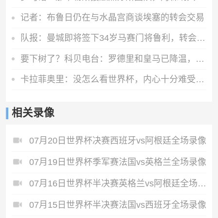
记者：布鲁日仍在与水晶宫商谈埃塞的转会交易
队报：曼城即将签下34岁马赛门将鲁利，转会费350万欧元
要下树了？科贝电台：罗德里和皇马已降温，巴萨和他达成个人协议
卡拉菲奥里：没怎么看世界杯，内心十分难受，我会把情绪化为动力
相关录像
07月20日世界杯决赛西班牙vs阿根廷全场录像
07月19日世界杯季军赛法国vs英格兰全场录像
07月16日世界杯半决赛英格兰vs阿根廷全场录像
07月15日世界杯半决赛法国vs西班牙全场录像