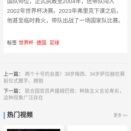
国队帅位，正式执教至2004年，还带队闯入
2002年世界杯决赛。2023年弗里克下课之后，
他甚至临时救火，带队出战了一场国家队比赛。
标签
世界杯
德国
足球
上一篇：
两个十号的会面！39岁梅西、34岁萨拉赫在赛
前仪式握手、拥抱
下一篇：
联合国官员声援姆巴佩：种族主义言论卑劣，
这种现象广泛存在
热门视频
更多 >>