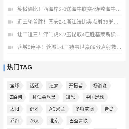
笑傲德比！西海岸2-0送海牛联赛4连败海牛仍垫底西海岸升至第二
近三轮首胜！国安2-1浙江法比奥点射35岁张稀哲制胜王钰栋送助攻
让二追三！津门虎3-2玉昆取4连胜基莱斯读秒绝杀萨尔瓦多破门
蓉城5连平！蓉城1-1三镇韦世豪89分点射救主费利佩造点李昂破门
热门TAG
篮球
话题
追梦
开拓者
杨瀚森
Z原创
拜仁慕尼黑
凯恩
中国足球
太阳
奇才
AC米兰
多特蒙德
青岛
乔丹
76人
北京
巴圣青联