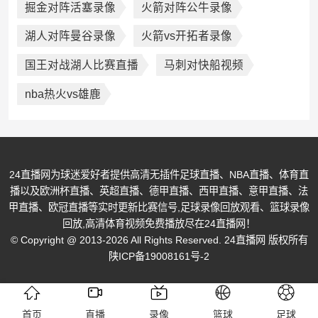
掘金对阵活塞录像
火箭对阵公牛录像
湖人对阵曼谷录像
火箭vs开拓者录像
国王对战湖人比赛直播
马刺对快船视频
nba热火vs雄鹿
24直播网为球迷爱好者提供高清无插件足球直播、NBA直播、体育直
播以及欧洲杯直播、英超直播、德甲直播、西甲直播、意甲直播、法
甲直播、欧冠直播等实时更新比赛信号,足球录像回放观看、篮球录像
回放,高清体育视频免费播放尽在24直播网！
© Copyright @ 2013-2026 All Rights Reserved. 24直播网 版权所有
陕ICP备19008161号-2
ist/js/bootstrap.min.js">
首页
直播
录像
篮球
足球