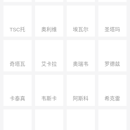
德兰女
女足
凯尔克
恩U20
足
ADO'20
TSC托
奥利维
埃瓦尔
圣塔玛
波拉女
伦斯
B队
塔
足
奇塔瓦
艾卡拉
奥瑞韦
罗德兹
雷泽
亨拿利
拉
女足
斯
卡泰真
韦斯卡
阿斯科
希克雷
拿B队
B队
特联
LR