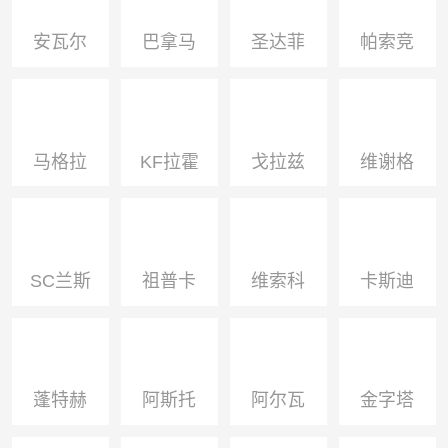
安瓦尔
巴拿马
圣达菲
帕索竞
SA
国际女
FC女足
技俱乐
足CF
部
马格拉
KF拉霍
戈拉兹
维谢格
伊
维奇
德
拉
SC兰斯
祖普卡
维索科
卡斯迪
柯纳
隆B队
蓬特赫
阿斯托
阿尔瓦
金字塔
尼尔
尔加体
塞特女