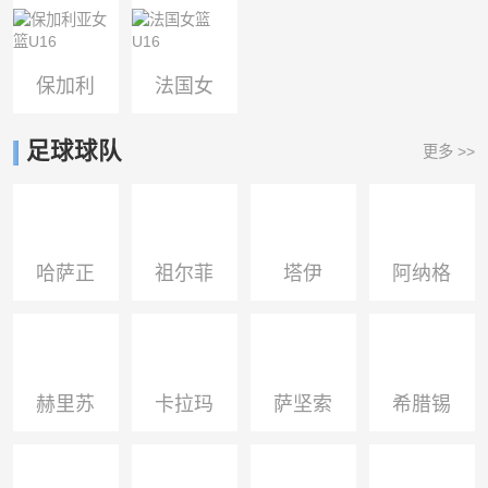
篮U16
女篮
篮U16
篮U16
U16
保加利
法国女
亚女篮
篮U16
足球球队
更多 >>
U16
哈萨正
祖尔菲
塔伊
阿纳格
义
尼斯卡
德
赫里苏
卡拉玛
萨坚索
希腊锡
波利
里亚斯
斯
罗斯