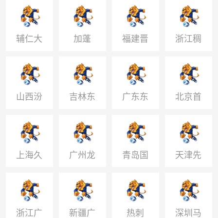
诺洛索
U21
女篮
女篮
诺U21
U16
U16
辅仁大
加蓬
福建晋
浙江稠
学
U18
江文旅
州银行
U19
U19
山西汾
吉林东
广东东
北京首
酒U19
北虎
阳光
钢U19
U19
U19
上海久
广州龙
青岛国
天津先
事U19
狮U19
信海天
行者
U19
U19
浙江广
新疆广
热刺
深圳马