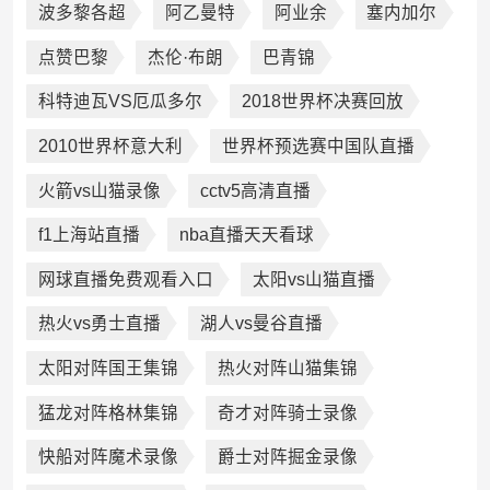
波多黎各超
阿乙曼特
阿业余
塞内加尔
点赞巴黎
杰伦·布朗
巴青锦
科特迪瓦VS厄瓜多尔
2018世界杯决赛回放
2010世界杯意大利
世界杯预选赛中国队直播
火箭vs山猫录像
cctv5高清直播
f1上海站直播
nba直播天天看球
网球直播免费观看入口
太阳vs山猫直播
热火vs勇士直播
湖人vs曼谷直播
太阳对阵国王集锦
热火对阵山猫集锦
猛龙对阵格林集锦
奇才对阵骑士录像
快船对阵魔术录像
爵士对阵掘金录像