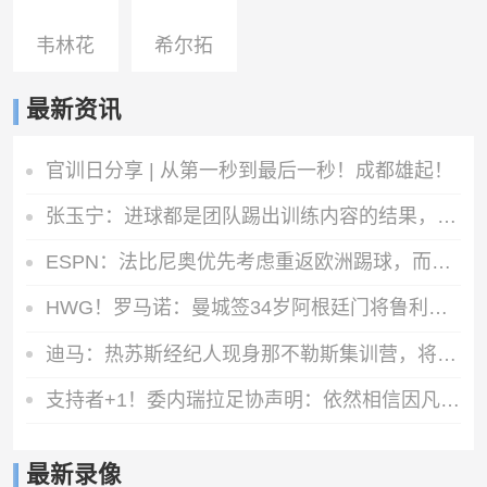
韦林花
希尔拓
园城
普
最新资讯
官训日分享 | 从第一秒到最后一秒！成都雄起！
张玉宁：进球都是团队踢出训练内容的结果，祝贺蒋子承完成首秀
ESPN：法比尼奥优先考虑重返欧洲踢球，而不是回到祖国巴西
HWG！罗马诺：曼城签34岁阿根廷门将鲁利达协议，合同2+1
迪马：热苏斯经纪人现身那不勒斯集训营，将商谈球员转会可能性
支持者+1！委内瑞拉足协声明：依然相信因凡蒂诺有能力领导FIFA
最新录像