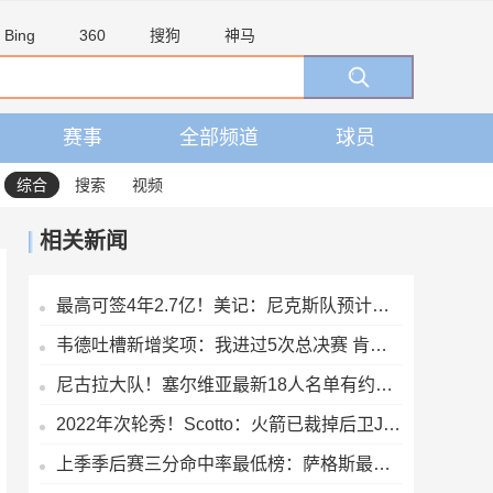
Bing
360
搜狗
神马
赛事
全部频道
球员
综合
搜索
视频
相关新闻
最高可签4年2.7亿！美记：尼克斯队预计不会给唐斯提供全额顶薪
韦德吐槽新增奖项：我进过5次总决赛 肯定能拿一两个东决MVP
尼古拉大队！塞尔维亚最新18人名单有约基奇/约维奇等7个叫尼古拉
2022年次轮秀！Scotto：火箭已裁掉后卫JD·戴维森
上季季后赛三分命中率最低榜：萨格斯最低 福克斯第6低 哈登第8低