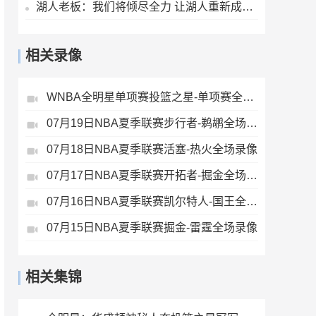
湖人老板：我们将倾尽全力 让湖人重新成为总冠军球队
相关录像
WNBA全明星单项赛投篮之星-单项赛全场录像
07月19日NBA夏季联赛步行者-鹈鹕全场录像
07月18日NBA夏季联赛活塞-热火全场录像
07月17日NBA夏季联赛开拓者-掘金全场录像
07月16日NBA夏季联赛凯尔特人-国王全场录像
07月15日NBA夏季联赛掘金-雷霆全场录像
相关集锦